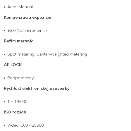
Auto, Manual
Kompenzácia expozície
±3.0 (1/3 increments)
Režim merania
Spot metering, Center-weighted metering
AE LOCK
Podporovaný
Rýchlosť elektronickej uzávierky
1 ~ 1/8000 s
ISO rozsah
Video: 100 - 25600