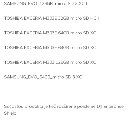
SAMSUNG_EVO_128GB_micro SD 3 XC I
TOSHIBA EXCERIA M303E 32GB micro SD HC I
TOSHIBA EXCERIA M303E 64GB micro SD XC I
TOSHIBA EXCERIA M303E 64GB micro SD XC I
TOSHIBA EXCERIA M303 128GB micro SD XC I
SAMSUNG_EVO_64GB_micro SD 3 XC I
Súčasťou produktu je tiež rozšírené poistenie DJI Enterprise
Shield.