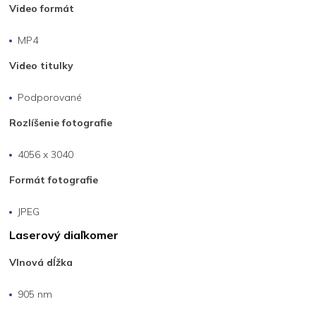
Video formát
MP4
Video titulky
Podporované
Rozlíšenie fotografie
4056 x 3040
Formát fotografie
JPEG
Laserový diaľkomer
Vlnová dĺžka
905 nm