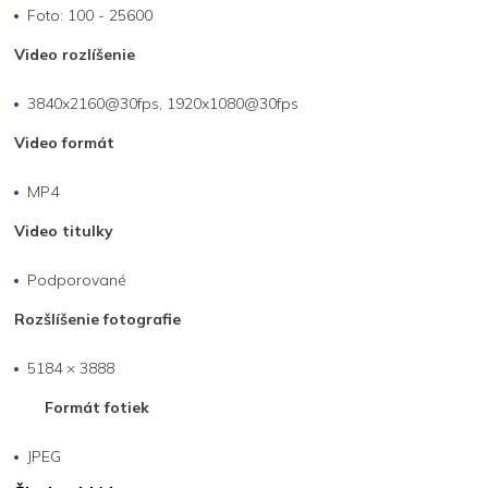
Foto: 100 - 25600
Video rozlíšenie
3840x2160@30fps, 1920x1080@30fps
Video formát
MP4
Video titulky
Podporované
Rozšlíšenie fotografie
5184 × 3888
Formát fotiek
JPEG