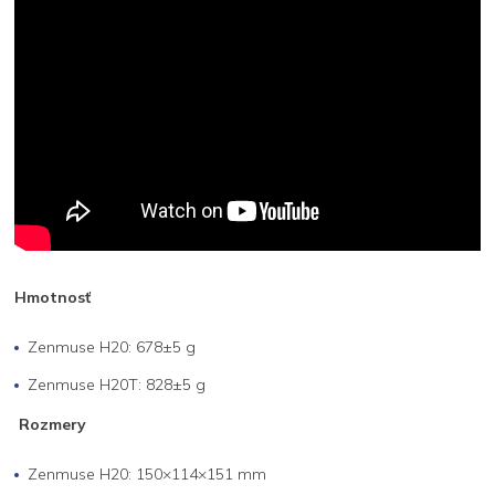
Hmotnosť
Zenmuse H20: 678±5 g
Zenmuse H20T: 828±5 g
Rozmery
Zenmuse H20: 150×114×151 mm