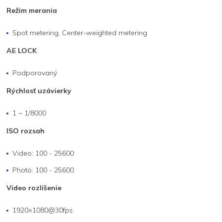
Režim merania
Spot metering, Center-weighted metering
AE LOCK
Podporovaný
Rýchlosť uzávierky
1 ~ 1/8000
ISO rozsah
Video: 100 - 25600
Photo: 100 - 25600
Video rozlíšenie
1920×1080@30fps