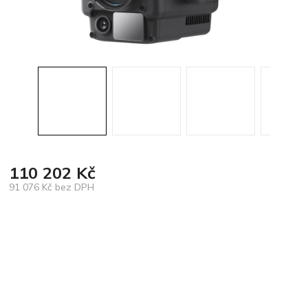
110 202 Kč
91 076 Kč bez DPH
Měrná
cena: