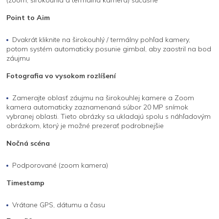
Point to Aim
Dvakrát kliknite na širokouhlý / termálny pohľad kamery,
potom systém automaticky posunie gimbal, aby zaostril na bod
záujmu
Fotografia vo vysokom rozlíšení
Zamerajte oblasť záujmu na širokouhlej kamere a Zoom
kamera automaticky zaznamenaná súbor 20 MP snímok
vybranej oblasti. Tieto obrázky sa ukladajú spolu s náhľadovým
obrázkom, ktorý je možné prezerať podrobnejšie
Nočná scéna
Podporované (zoom kamera)
Timestamp
Vrátane GPS, dátumu a času