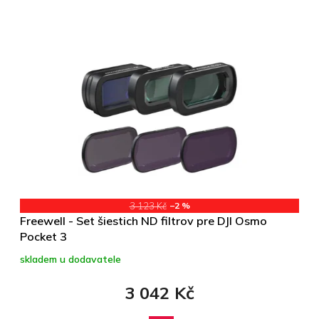
3 123 Kč
–2 %
Freewell - Set šiestich ND filtrov pre DJI Osmo
Pocket 3
skladem u dodavatele
3 042 Kč