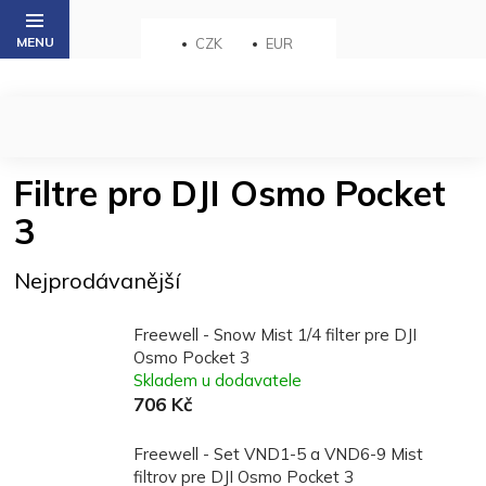
Přejít
na
CZK
EUR
obsah
Filtre pro DJI Osmo Pocket
3
Nejprodávanější
Freewell - Snow Mist 1/4 filter pre DJI
Osmo Pocket 3
Skladem u dodavatele
706 Kč
Freewell - Set VND1-5 a VND6-9 Mist
filtrov pre DJI Osmo Pocket 3