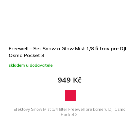
Freewell - Set Snow a Glow Mist 1/8 filtrov pre DJI
Osmo Pocket 3
skladem u dodavatele
949 Kč
Efektový Snow Mist 1/4 filter Freewell pre kameru DJI Osmo
Pocket 3.