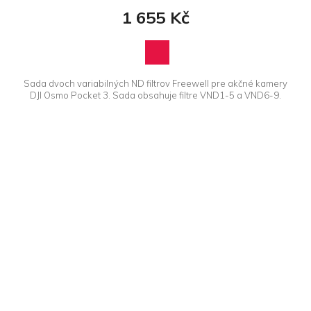
1 655 Kč
Sada dvoch variabilných ND filtrov Freewell pre akčné kamery
DJI Osmo Pocket 3. Sada obsahuje filtre VND1-5 a VND6-9.