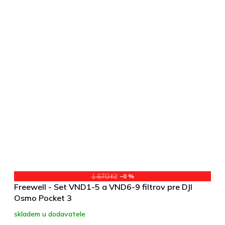
1 670 Kč
–0 %
Freewell - Set VND1-5 a VND6-9 filtrov pre DJI
Osmo Pocket 3
skladem u dodavatele