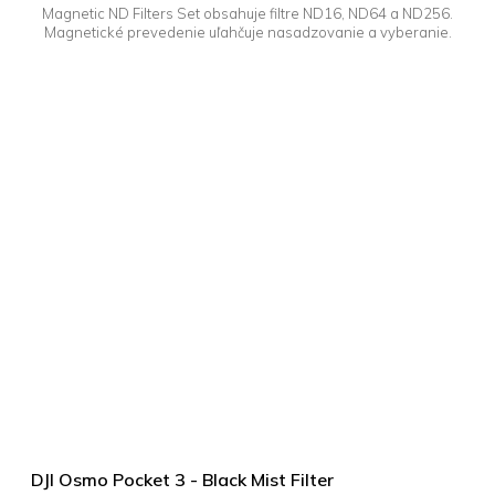
Magnetic ND Filters Set obsahuje filtre ND16, ND64 a ND256.
Magnetické prevedenie uľahčuje nasadzovanie a vyberanie.
DJI Osmo Pocket 3 - Black Mist Filter