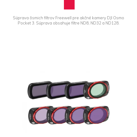
Súprava ôsmich filtrov Freewell pre akčné kamery DJI Osmo
Pocket 3. Súprava obsahuje filtre ND8, ND32 a ND128.