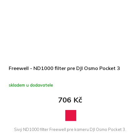
Freewell - ND1000 filter pre DJI Osmo Pocket 3
skladem u dodavatele
706 Kč
Sivý ND1000 filter Freewell pre kameru DJI Osmo Pocket 3.