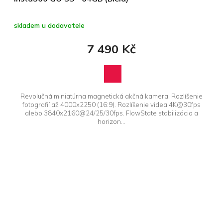
skladem u dodavatele
7 490 Kč
Revolučná miniatúrna magnetická akčná kamera. Rozlíšenie
fotografií až 4000x2250 (16:9). Rozlíšenie videa 4K@30fps
alebo 3840x2160@24/25/30fps. FlowState stabilizácia a
horizon...