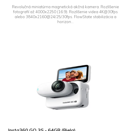
Revolučná miniatúrna magnetická akčná kamera. Rozlíšenie
fotografií až 4000x2250 (16:9). Rozlíšenie videa 4K@30fps
alebo 3840x2160@24/25/30fps. FlowState stabilizácia a
horizon...
Insta360 GO 3S - 64GB (Biela)