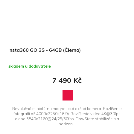
Insta360 GO 3S - 64GB (Čierna)
skladem u dodavatele
7 490 Kč
Revolučná miniatúrna magnetická akčná kamera. Rozlíšenie
fotografií až 4000x2250 (16:9). Rozlíšenie videa 4K@30fps
alebo 3840x2160@24/25/30fps. FlowState stabilizácia a
horizon...