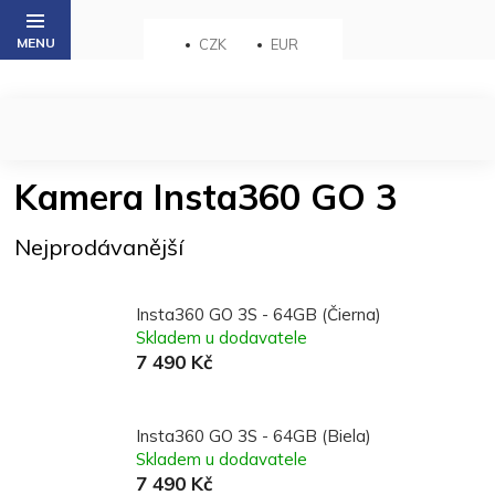
Přejít
na
CZK
EUR
obsah
Kamera Insta360 GO 3
Nejprodávanější
Insta360 GO 3S - 64GB (Čierna)
Skladem u dodavatele
7 490 Kč
Insta360 GO 3S - 64GB (Biela)
Skladem u dodavatele
7 490 Kč