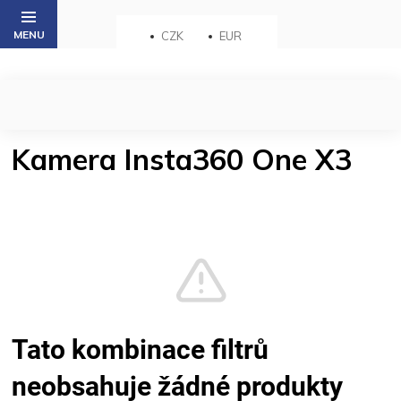
Přejít
na
CZK
EUR
obsah
Kamera Insta360 One X3