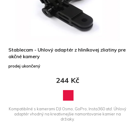
Stablecam - Uhlový adaptér z hliníkovej zliatiny pre
akčné kamery
prodej ukončený
244 Kč
Kompatibilné s kamerami DJI Osmo, GoPro, Insta360 atď. Úhlový
adaptér vhodný na kreativnejšie namontovanie kamier na
držiaky.