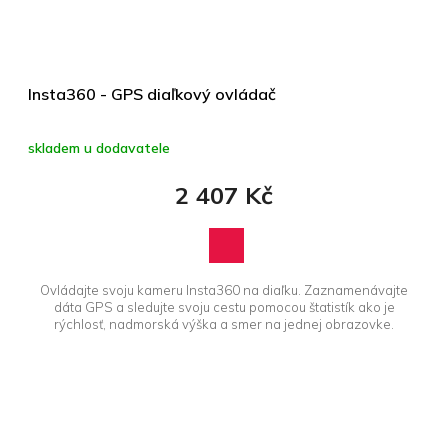
Insta360 - GPS diaľkový ovládač
skladem u dodavatele
2 407 Kč
Ovládajte svoju kameru Insta360 na diaľku. Zaznamenávajte
dáta GPS a sledujte svoju cestu pomocou štatistík ako je
rýchlosť, nadmorská výška a smer na jednej obrazovke.