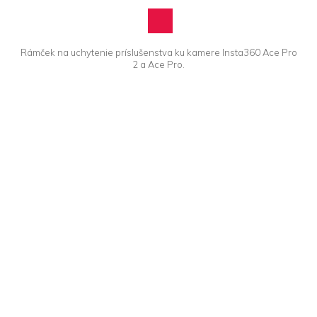
Rámček na uchytenie príslušenstva ku kamere Insta360 Ace Pro
2 a Ace Pro.