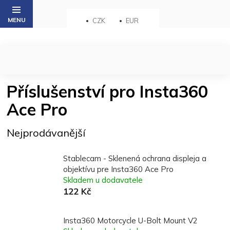
Přejít
na
CZK
EUR
obsah
Příslušenství pro Insta360
Ace Pro
Nejprodávanější
Stablecam - Sklenená ochrana displeja a
objektívu pre Insta360 Ace Pro
Skladem u dodavatele
122 Kč
Insta360 Motorcycle U-Bolt Mount V2