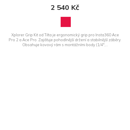
2 540 Kč
Xplorer Grip Kit od Tilta je ergonomický grip pro Insta360 Ace
Pro 2 a Ace Pro. Zajišťuje pohodlnější držení a stabilnější záběry.
Obsahuje kovový rám s montážními body (1/4",...