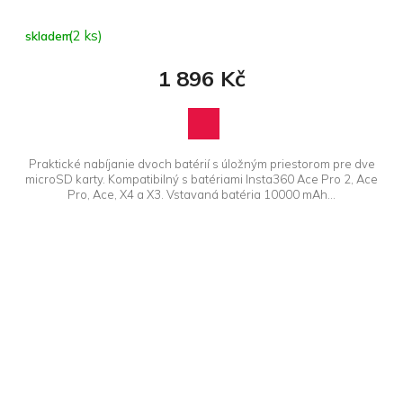
(2 ks)
skladem
1 896 Kč
Praktické nabíjanie dvoch batérií s úložným priestorom pre dve
microSD karty. Kompatibilný s batériami Insta360 Ace Pro 2, Ace
Pro, Ace, X4 a X3. Vstavaná batéria 10000 mAh...