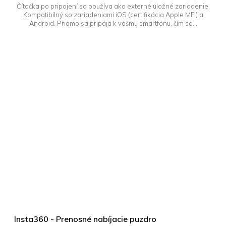
Čítačka po pripojení sa používa ako externé úložné zariadenie.
Kompatibilný so zariadeniami iOS (certifikácia Apple MFI) a
Android. Priamo sa pripája k vášmu smartfónu, čím sa...
Insta360 - Prenosné nabíjacie puzdro