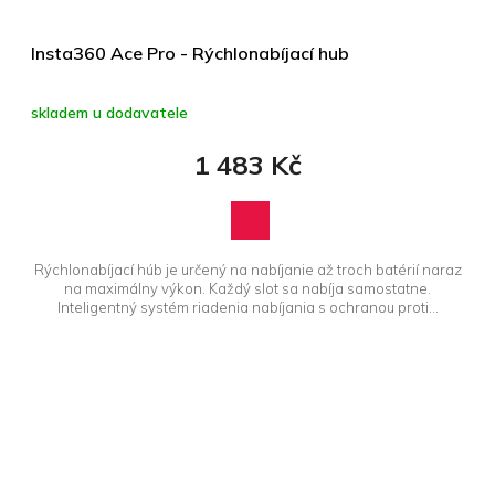
Insta360 Ace Pro - Rýchlonabíjací hub
skladem u dodavatele
1 483 Kč
Rýchlonabíjací húb je určený na nabíjanie až troch batérií naraz
na maximálny výkon. Každý slot sa nabíja samostatne.
Inteligentný systém riadenia nabíjania s ochranou proti...