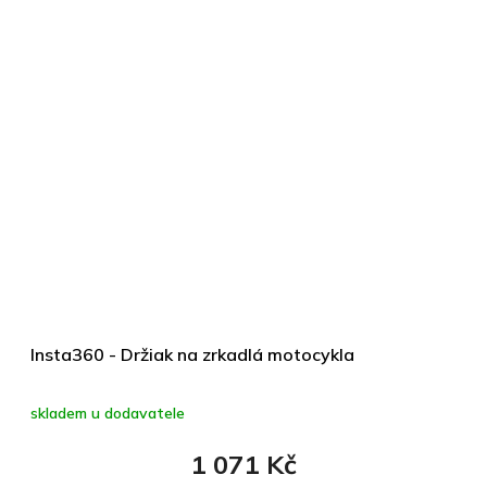
Insta360 - Držiak na zrkadlá motocykla
skladem u dodavatele
1 071 Kč