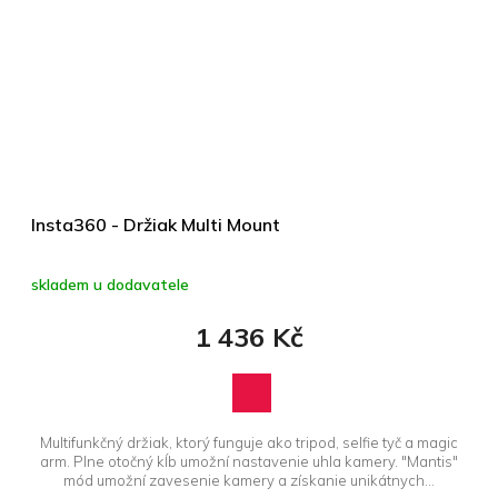
Insta360 - Držiak Multi Mount
skladem u dodavatele
1 436 Kč
Multifunkčný držiak, ktorý funguje ako tripod, selfie tyč a magic
arm. Plne otočný kĺb umožní nastavenie uhla kamery. "Mantis"
mód umožní zavesenie kamery a získanie unikátnych...