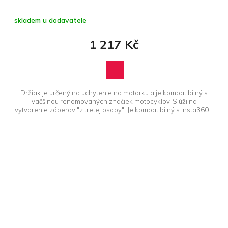
skladem u dodavatele
1 217 Kč
Držiak je určený na uchytenie na motorku a je kompatibilný s
väčšinou renomovaných značiek motocyklov. Slúži na
vytvorenie záberov "z tretej osoby". Je kompatibilný s Insta360...