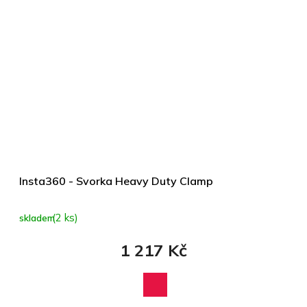
Insta360 - Svorka Heavy Duty Clamp
(2 ks)
skladem
1 217 Kč