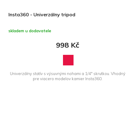
Insta360 - Univerzálny tripod
skladem u dodavatele
998 Kč
Univerzálny statív s výsuvnými nohami a 1/4" skrutkou. Vhodný
pre viacero modelov kamier Insta360.