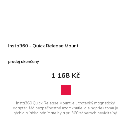
Insta360 - Quick Release Mount
prodej ukončený
1 168 Kč
Insta360 Quick Release Mount je ultratenký magnetický
adaptér. Má bezpečnostné uzamknutie, ale napriek tomu je
rýchlo a ľahko odnímateľný a pri 360 záberoch neviditeľný.