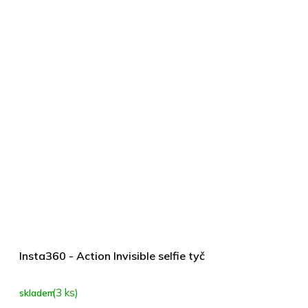
Insta360 - Action Invisible selfie tyč
(3 ks)
skladem