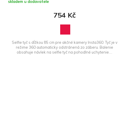
skladem u dodavatele
754 Kč
Selfie tyč s dĺžkou 85 cm pre akčné kamery Insta360. Tyč je v
režime 360 ​​automaticky odstránená zo záberu. Balenie
obsahuje návlek na selfie tyč na pohodlné uchytenie....