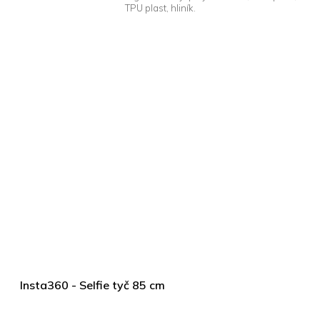
TPU plast, hliník.
Insta360 - Selfie tyč 85 cm