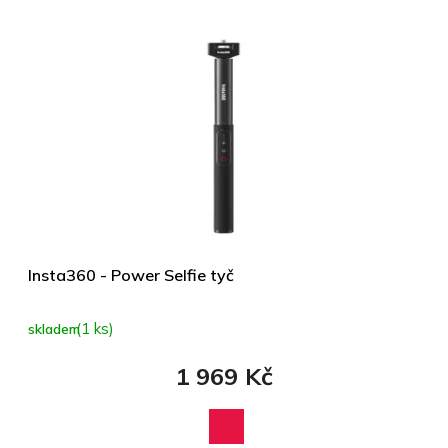
Insta360 - Power Selfie tyč
(1 ks)
skladem
1 969 Kč