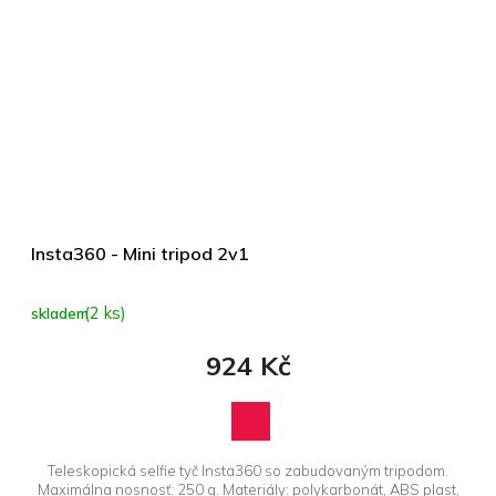
Insta360 - Mini tripod 2v1
(2 ks)
skladem
924 Kč
Teleskopická selfie tyč Insta360 so zabudovaným tripodom.
Maximálna nosnosť: 250 g. Materiály: polykarbonát, ABS plast,