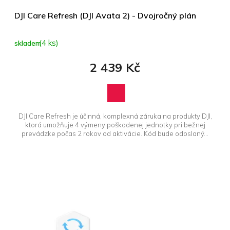
t
ů
DJI Care Refresh (DJI Avata 2) - Dvojročný plán
(4 ks)
skladem
2 439 Kč
DJI Care Refresh je účinná, komplexná záruka na produkty DJI,
ktorá umožňuje 4 výmeny poškodenej jednotky pri bežnej
prevádzke počas 2 rokov od aktivácie. Kód bude odoslaný...