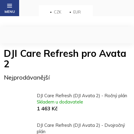
Přejít
na
CZK
EUR
obsah
DJI Care Refresh pro Avata
2
Nejprodávanější
DJI Care Refresh (DJI Avata 2) - Ročný plán
Skladem u dodavatele
1 463 Kč
DJI Care Refresh (DJI Avata 2) - Dvojročný
plán