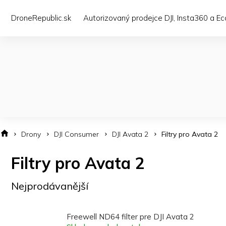
Přejít
na
DroneRepublic.sk
Autorizovaný prodejce DJI, Insta360 a E
obsah
Drony
DJI Consumer
DJI Avata 2
Filtry pro Avata 2
Filtry pro Avata 2
Nejprodávanější
Freewell ND64 filter pre DJI Avata 2