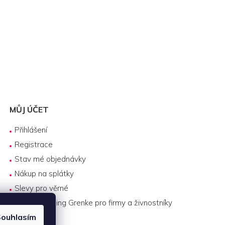
.
MŮJ ÚČET
Přihlášení
Registrace
Stav mé objednávky
Nákup na splátky
Slevy pro věrné
Byznys leasing Grenke pro firmy a živnostníky
ouhlasím