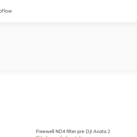
coFlow
Freewell ND4 filter pre DJI Avata 2