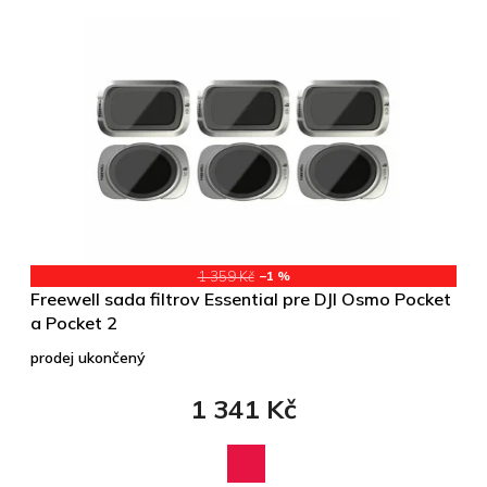
1 359 Kč
–1 %
Freewell sada filtrov Essential pre DJI Osmo Pocket
a Pocket 2
prodej ukončený
1 341 Kč