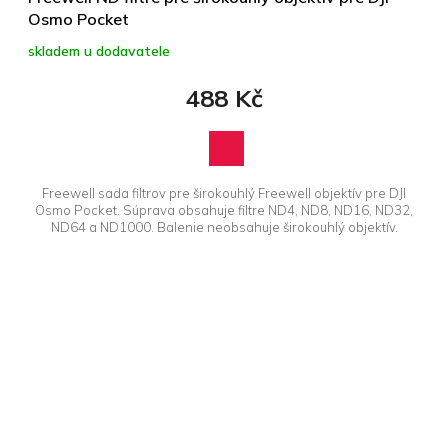
Osmo Pocket
skladem u dodavatele
488 Kč
Freewell sada filtrov pre širokouhlý Freewell objektív pre DJI
Osmo Pocket. Súprava obsahuje filtre ND4, ND8, ND16, ND32,
ND64 a ND1000. Balenie neobsahuje širokouhlý objektív.