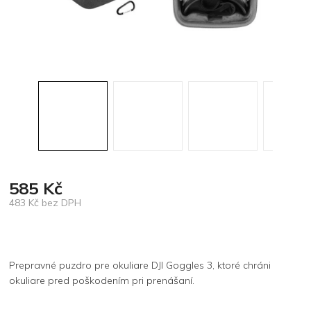
585 Kč
483 Kč bez DPH
Měrná
cena:
Prepravné puzdro pre okuliare DJI Goggles 3, ktoré chráni
okuliare pred poškodením pri prenášaní.