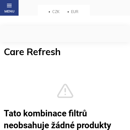
Přejít
na
CZK
EUR
obsah
Care Refresh