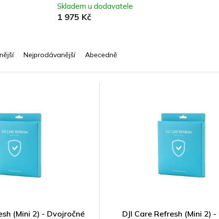
Skladem u dodavatele
1 975 Kč
nější
Nejprodávanější
Abecedně
esh (Mini 2) - Dvojročné
DJI Care Refresh (Mini 2) 