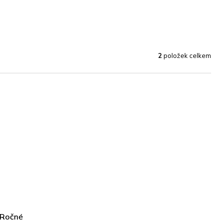
2
položek celkem
- Ročné