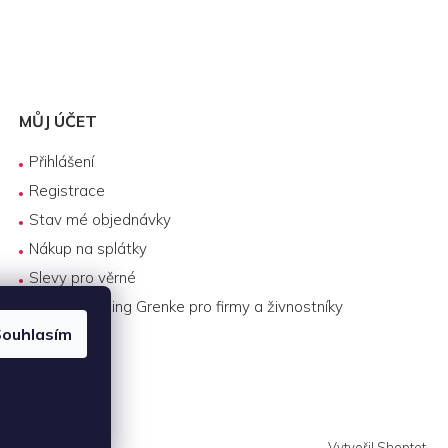
MŮJ ÚČET
Přihlášení
Registrace
Stav mé objednávky
Nákup na splátky
Slevy pro věrné
Byznys leasing Grenke pro firmy a živnostníky
ouhlasím
Vytvořil Shoptet