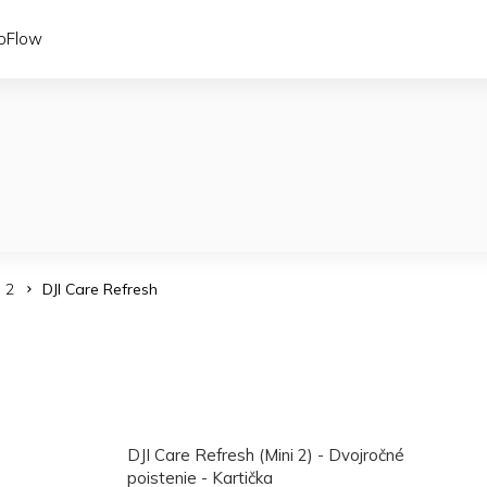
coFlow
i 2
DJI Care Refresh
DJI Care Refresh (Mini 2) - Dvojročné
poistenie - Kartička