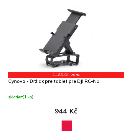
1 186 Kč
–20 %
Cynova - Držiak pre tablet pre DJI RC-N1
(1 ks)
skladem
944 Kč